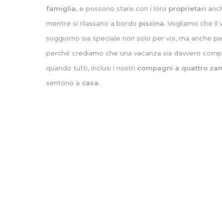
famiglia
, e possono stare con i loro
proprietari
anc
mentre si rilassano a bordo
piscina
. Vogliamo che il 
soggiorno sia speciale non solo per voi, ma anche per
perché crediamo che una vacanza sia davvero comp
quando tutti, inclusi i nostri
compagni a quattro za
sentono a
casa
.