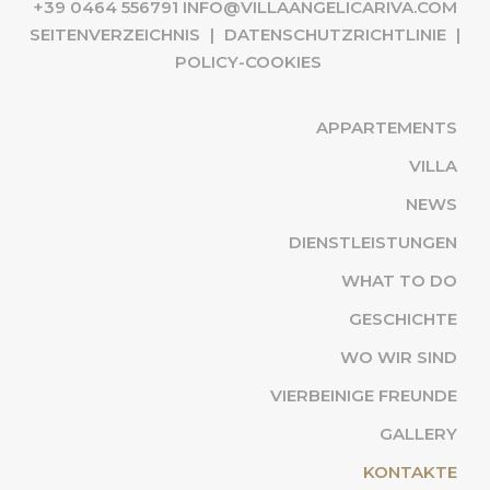
+39 0464 556791
INFO@VILLAANGELICARIVA.COM
SEITENVERZEICHNIS
|
DATENSCHUTZRICHTLINIE
|
POLICY-COOKIES
APPARTEMENTS
VILLA
NEWS
DIENSTLEISTUNGEN
WHAT TO DO
GESCHICHTE
WO WIR SIND
VIERBEINIGE FREUNDE
GALLERY
(AK
KONTAKTE